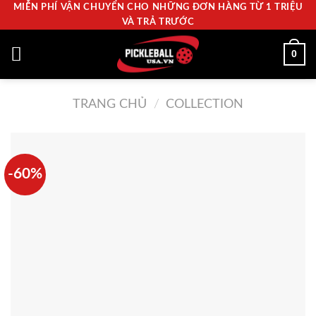
MIỄN PHÍ VẬN CHUYỂN CHO NHỮNG ĐƠN HÀNG TỪ 1 TRIỆU
Skip
VÀ TRẢ TRƯỚC
to
content
0
TRANG CHỦ
/
COLLECTION
-60%