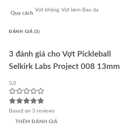
Vợt không, Vợt kèm Bao da
Quy cách
ĐÁNH GIÁ (3)
3 đánh giá cho
Vợt Pickleball
Selkirk Labs Project 008 13mm
5,0
Based on 3 reviews
THÊM ĐÁNH GIÁ