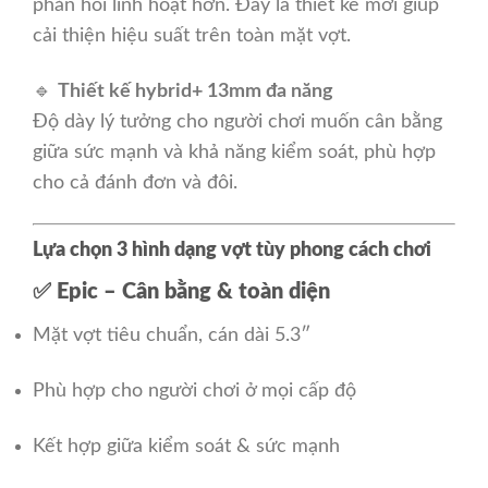
phản hồi linh hoạt hơn. Đây là thiết kế mới giúp
cải thiện hiệu suất trên toàn mặt vợt.
🔹
Thiết kế hybrid+ 13mm đa năng
Độ dày lý tưởng cho người chơi muốn cân bằng
giữa sức mạnh và khả năng kiểm soát, phù hợp
cho cả đánh đơn và đôi.
Lựa chọn 3 hình dạng vợt tùy phong cách chơi
✅
Epic – Cân bằng & toàn diện
Mặt vợt tiêu chuẩn, cán dài 5.3″
Phù hợp cho người chơi ở mọi cấp độ
Kết hợp giữa kiểm soát & sức mạnh