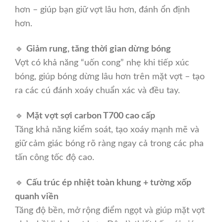
hơn – giúp bạn giữ vợt lâu hơn, đánh ổn định
hơn.
🔹
Giảm rung, tăng thời gian dừng bóng
Vợt có khả năng “uốn cong” nhẹ khi tiếp xúc
bóng, giúp bóng dừng lâu hơn trên mặt vợt – tạo
ra các cú đánh xoáy chuẩn xác và đều tay.
🔹
Mặt vợt sợi carbon T700 cao cấp
Tăng khả năng kiểm soát, tạo xoáy mạnh mẽ và
giữ cảm giác bóng rõ ràng ngay cả trong các pha
tấn công tốc độ cao.
🔹
Cấu trúc ép nhiệt toàn khung + tường xốp
quanh viền
Tăng độ bền, mở rộng điểm ngọt và giúp mặt vợt