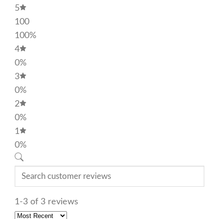
5
100
100%
4
0%
3
0%
2
0%
1
0%
1-3 of 3 reviews