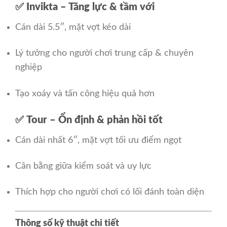
✅
Invikta – Tăng lực & tầm với
Cán dài 5.5″, mặt vợt kéo dài
Lý tưởng cho người chơi trung cấp & chuyên
nghiệp
Tạo xoáy và tấn công hiệu quả hơn
✅
Tour – Ổn định & phản hồi tốt
Cán dài nhất 6″, mặt vợt tối ưu điểm ngọt
Cân bằng giữa kiểm soát và uy lực
Thích hợp cho người chơi có lối đánh toàn diện
Thông số kỹ thuật chi tiết