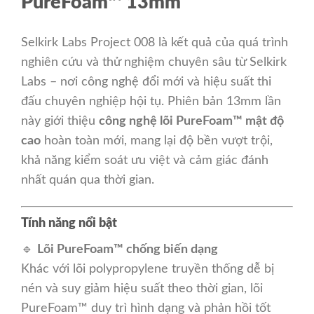
PureFoam™ 13mm
Selkirk Labs Project 008 là kết quả của quá trình
nghiên cứu và thử nghiệm chuyên sâu từ Selkirk
Labs – nơi công nghệ đổi mới và hiệu suất thi
đấu chuyên nghiệp hội tụ. Phiên bản 13mm lần
này giới thiệu
công nghệ lõi PureFoam™ mật độ
cao
hoàn toàn mới, mang lại độ bền vượt trội,
khả năng kiểm soát ưu việt và cảm giác đánh
nhất quán qua thời gian.
Tính năng nổi bật
🔹
Lõi PureFoam™ chống biến dạng
Khác với lõi polypropylene truyền thống dễ bị
nén và suy giảm hiệu suất theo thời gian, lõi
PureFoam™ duy trì hình dạng và phản hồi tốt